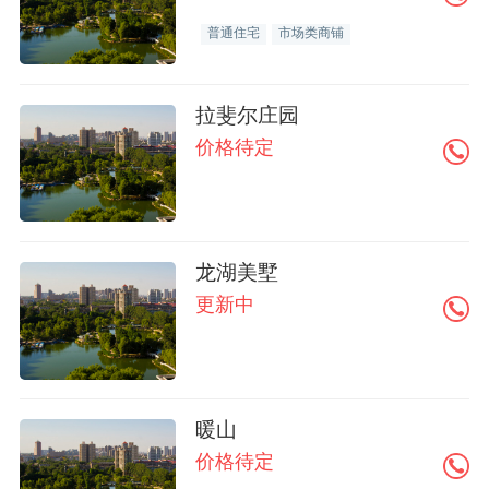
普通住宅
市场类商铺
拉斐尔庄园
价格待定
龙湖美墅
更新中
暖山
价格待定