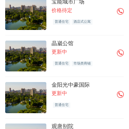
宝能城市广场
价格待定
普通住宅
酒店式公寓
晶崴公馆
更新中
普通住宅
市场类商铺
金阳光中豪国际
更新中
普通住宅
观唐别院