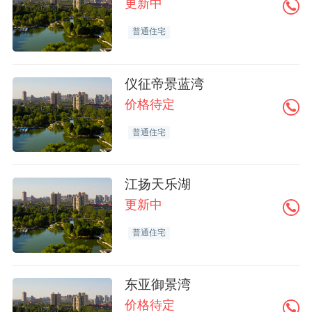
更新中
普通住宅
仪征帝景蓝湾
价格待定
普通住宅
江扬天乐湖
更新中
普通住宅
东亚御景湾
价格待定